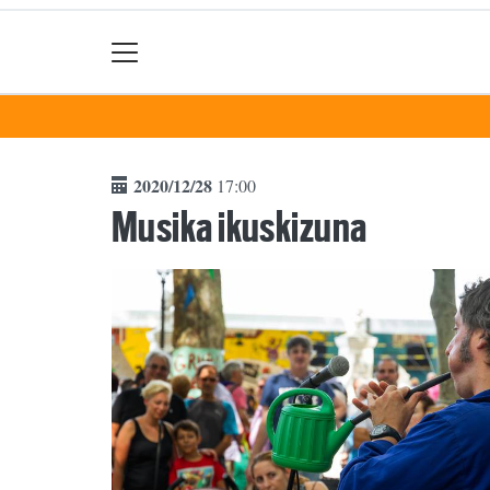
2020/12/28
17:00
Musika ikuskizuna