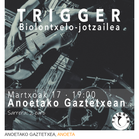
ANOETAKO GAZTETXEA,
ANOETA