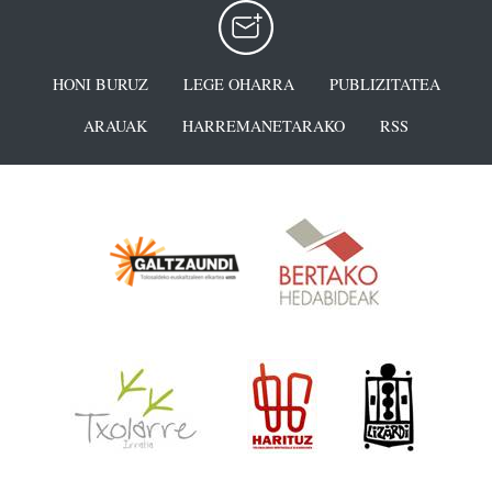
HONI BURUZ
LEGE OHARRA
PUBLIZITATEA
ARAUAK
HARREMANETARAKO
RSS