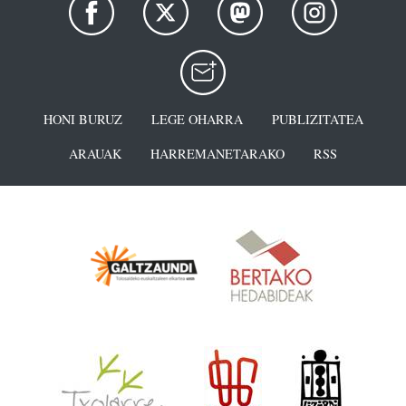
HONI BURUZ
LEGE OHARRA
PUBLIZITATEA
ARAUAK
HARREMANETARAKO
RSS