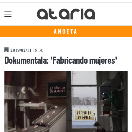
ANOETA
2019/02/11
18:30
Dokumentala: 'Fabricando mujeres'