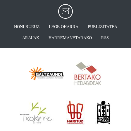
HONI BURUZ
LEGE OHARRA
PUBLIZITATEA
ARAUAK
HARREMANETARAKO
RSS