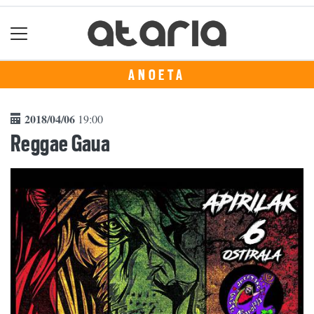
ANOETA
2018/04/06
19:00
Reggae Gaua