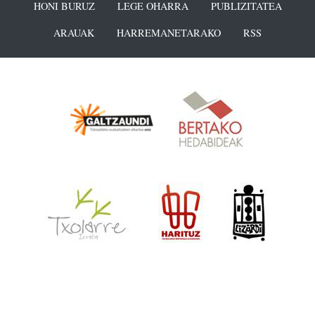
HONI BURUZ
LEGE OHARRA
PUBLIZITATEA
ARAUAK
HARREMANETARAKO
RSS