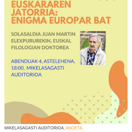
MIKELASAGASTI AUDITORIOA,
ANOETA