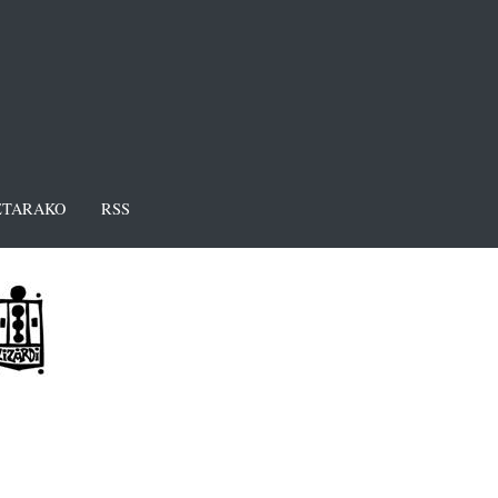
TARAKO
RSS