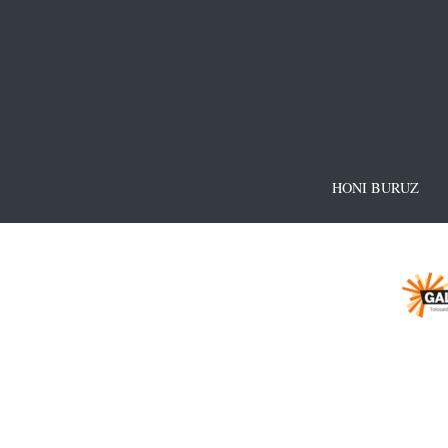
HONI BURUZ