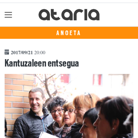
ANOETA
2017/09/21
20:00
Kantuzaleen entsegua