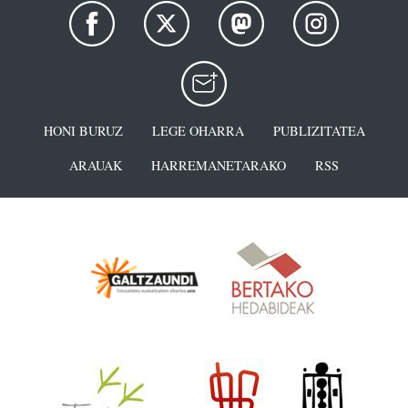
HONI BURUZ
LEGE OHARRA
PUBLIZITATEA
ARAUAK
HARREMANETARAKO
RSS