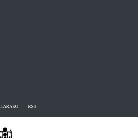
TARAKO
RSS