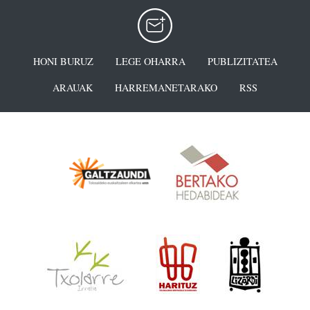
HONI BURUZ
LEGE OHARRA
PUBLIZITATEA
ARAUAK
HARREMANETARAKO
RSS