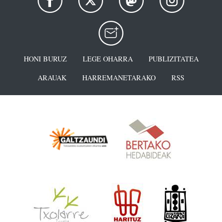
HONI BURUZ
LEGE OHARRA
PUBLIZITATEA
ARAUAK
HARREMANETARAKO
RSS