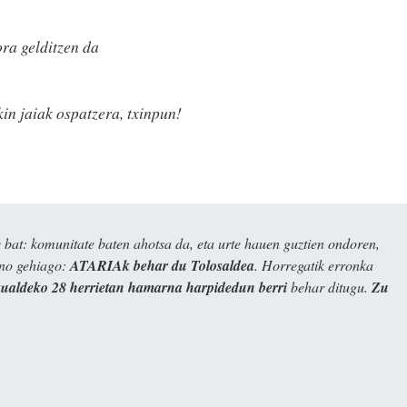
ora gelditzen da
in jaiak ospatzera, txinpun!
bat: komunitate baten ahotsa da, eta urte hauen guztien ondoren,
ino gehiago:
ATARIAk behar du Tolosaldea
. Horregatik erronka
kualdeko 28 herrietan hamarna harpidedun berri
behar ditugu.
Zu