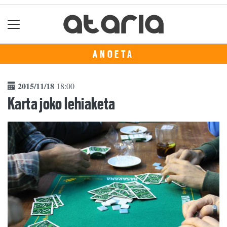
ANOETA
2015/11/18
18:00
Karta joko lehiaketa