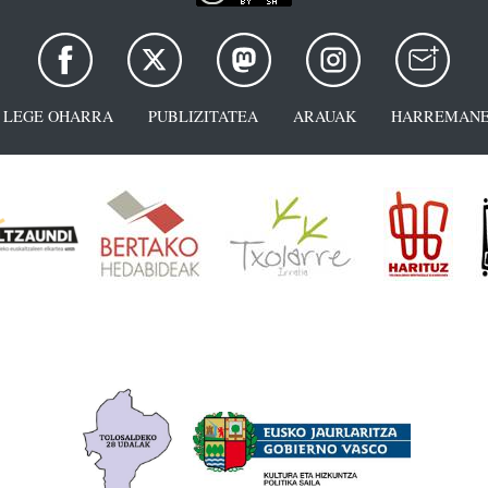
LEGE OHARRA
PUBLIZITATEA
ARAUAK
HARREMANE