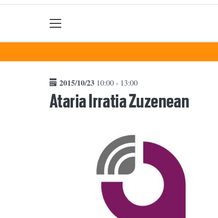
2015/10/23
10:00 - 13:00
Ataria Irratia Zuzenean