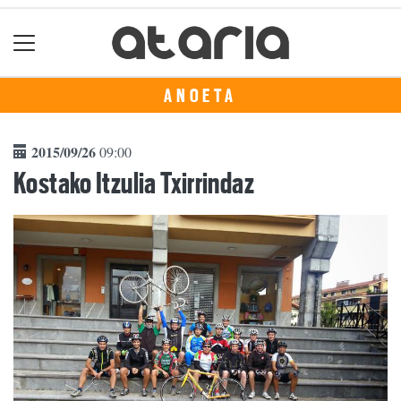
ANOETA
2015/09/26
09:00
Kostako Itzulia Txirrindaz