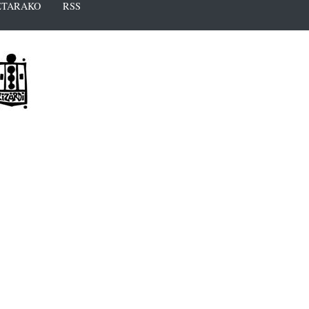
TARAKO
RSS