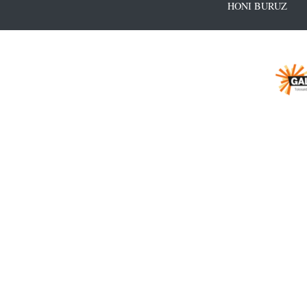
HONI BURUZ