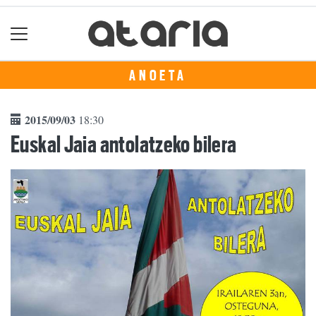
ANOETA
2015/09/03
18:30
Euskal Jaia antolatzeko bilera