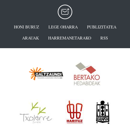
HONI BURUZ
LEGE OHARRA
PUBLIZITATEA
ARAUAK
HARREMANETARAKO
RSS