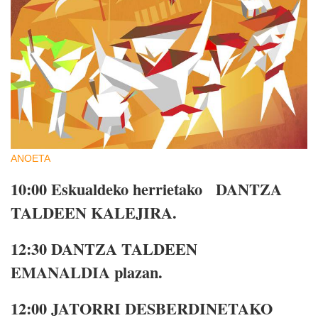
ANOETA
10:00
Eskualdeko herrietako DANTZA
TALDEEN KALEJIRA.
12:30
DANTZA TALDEEN
EMANALDIA plazan.
12:00
JATORRI DESBERDINETAKO