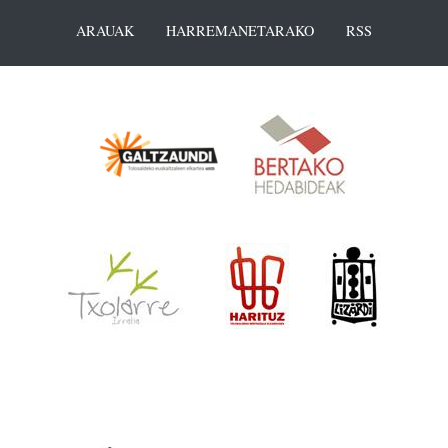
ARAUAK
HARREMANETARAKO
RSS