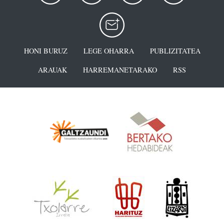
HONI BURUZ
LEGE OHARRA
PUBLIZITATEA
ARAUAK
HARREMANETARAKO
RSS