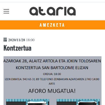
AMEZKETA
2020/11/28
18:00
Kontzertua