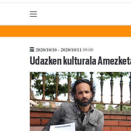
2020/10/10 - 2020/10/11
09:00
Udazken kulturala Amezke