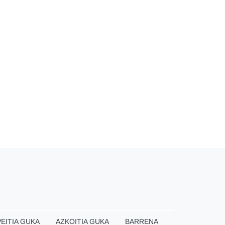
EITIA GUKA
AZKOITIA GUKA
BARRENA