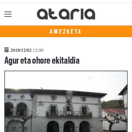
AMEZKETA
2018/12/02
12:00
Agur eta ohore ekitaldia