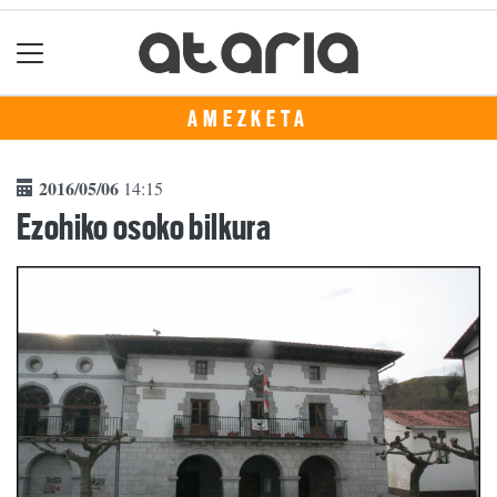
AMEZKETA
2016/05/06
14:15
Ezohiko osoko bilkura