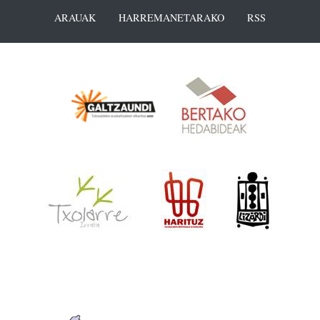
ARAUAK
HARREMANETARAKO
RSS