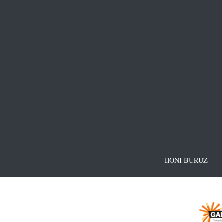
HONI BURUZ