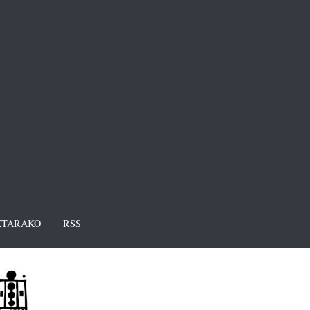
TARAKO
RSS