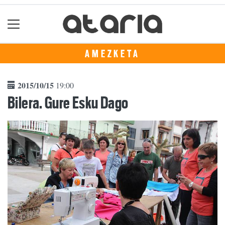
AMEZKETA
2015/10/15
19:00
Bilera. Gure Esku Dago