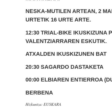
NESKA-MUTILEN ARTEAN, 2 MAI
URTETIK 16 URTE ARTE.
12:30 TRIAL-BIKE IKUSKIZUNA
VALENTZIARRAREN ESKUTIK.
ATXALDEN IKUSKIZUNEN BAT
20:30 SAGARDO DASTAKETA
00:00 ELBIAREN ENTIERROA (
BERBENA
Hizkuntza:
EUSKARA