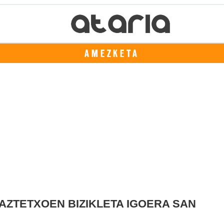
AMEZKETA
GAZTETXOEN BIZIKLETA IGOERA SAN