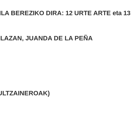
LA BEREZIKO DIRA: 12 URTE ARTE eta 13
 PLAZAN, JUANDA DE LA PEÑA
DULTZAINEROAK)