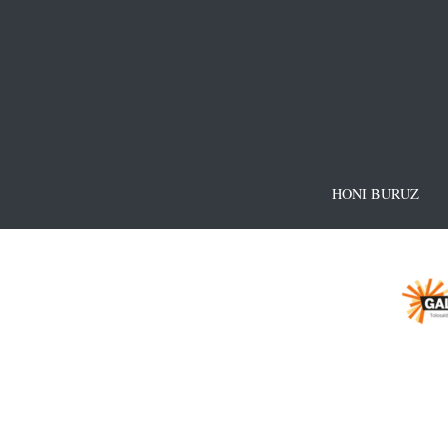
HONI BURUZ