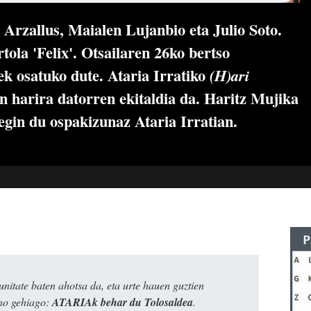
Arzallus, Maialen Lujanbio eta Julio Soto.
tola 'Felix'. Otsailaren 26ko bertso
iek osatuko dute.
Ataria Irratiko
(H)ari
en harira datorren ekitaldia da. Haritz Mujika
egin du ospakizunaz Ataria Irratian.
itate baten ahotsa da, eta urte hauen guztien
ino gehiago:
ATARIAk behar du Tolosaldea
.