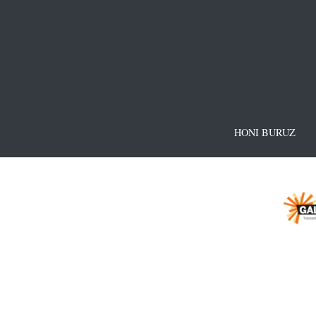
HONI BURUZ