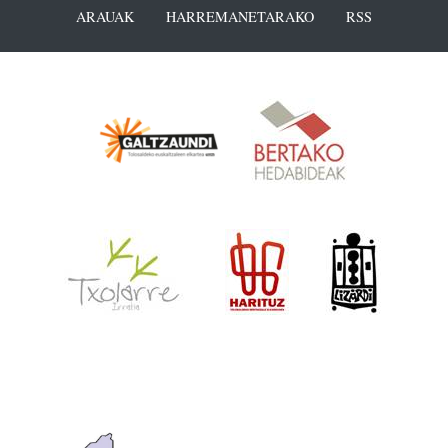
ARAUAK
HARREMANETARAKO
RSS