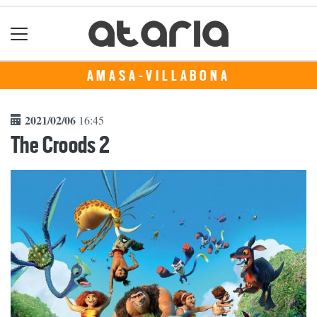
AMASA-VILLABONA
2021/02/06
16:45
The Croods 2