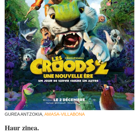
GUREA ANTZOKIA,
AMASA-VILLABONA
Haur zinea.