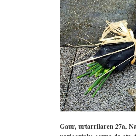
Gaur, urtarrilaren 27a, N