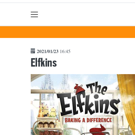
2021/01/23
16:45
Elfkins