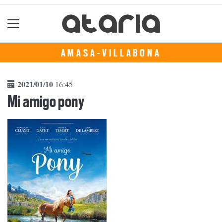
AMASA-VILLABONA
2021/01/10
16:45
Mi amigo pony