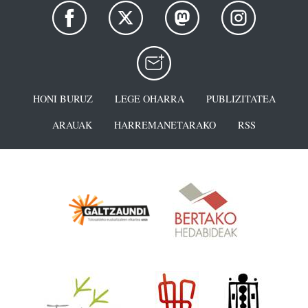
HONI BURUZ
LEGE OHARRA
PUBLIZITATEA
ARAUAK
HARREMANETARAKO
RSS