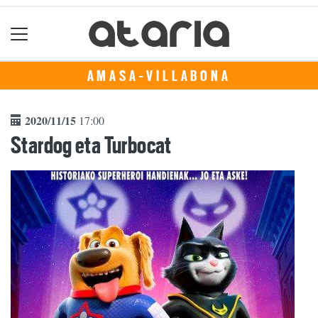
AMASA-VILLABONA
2020/11/15
17:00
Stardog eta Turbocat