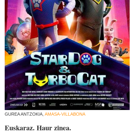
GUREA ANTZOKIA,
AMASA-VILLABONA
Euskaraz. Haur zinea.