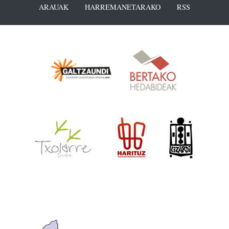
ARAUAK
HARREMANETARAKO
RSS