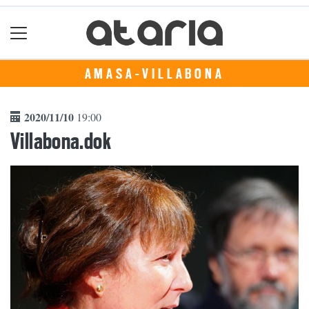
AMASA-VILLABONA
2020/11/10
19:00
Villabona.dok