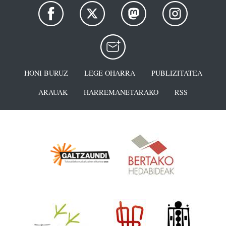
HONI BURUZ
LEGE OHARRA
PUBLIZITATEA
ARAUAK
HARREMANETARAKO
RSS