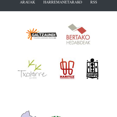
ARAUAK
HARREMANETARAKO
RSS