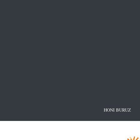
HONI BURUZ