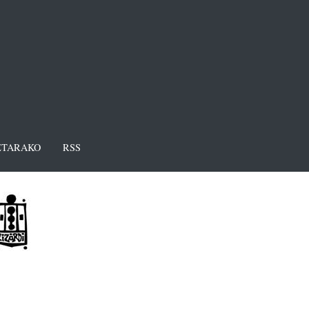
TARAKO
RSS