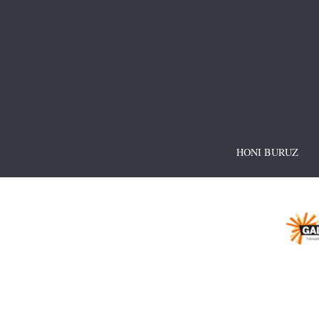
HONI BURUZ