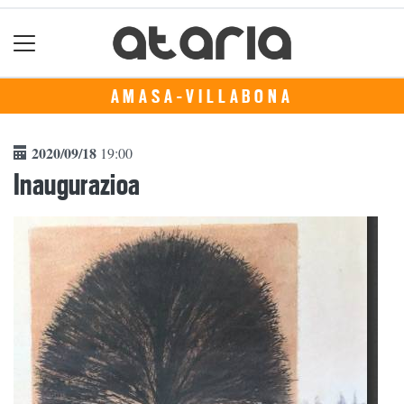
AMASA-VILLABONA
2020/09/18
19:00
Inaugurazioa