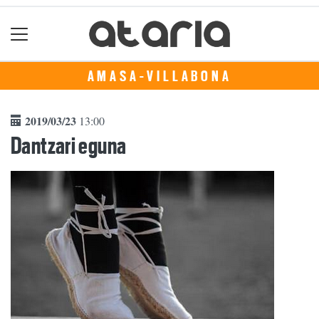
AMASA-VILLABONA
2019/03/23
13:00
Dantzari eguna