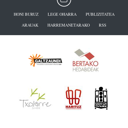
HONI BURUZ
LEGE OHARRA
PUBLIZITATEA
ARAUAK
HARREMANETARAKO
RSS