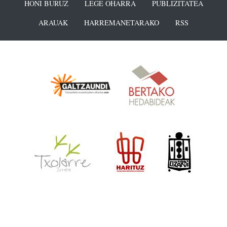
HONI BURUZ
LEGE OHARRA
PUBLIZITATEA
ARAUAK
HARREMANETARAKO
RSS