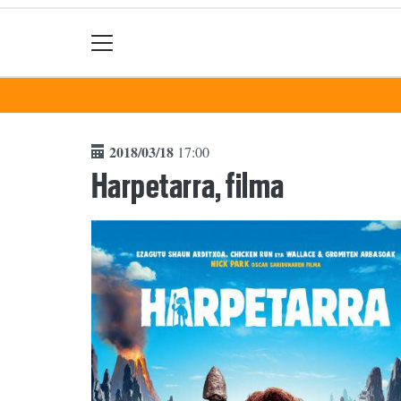
2018/03/18
17:00
Harpetarra, filma