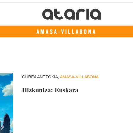
AMASA-VILLABONA
GUREA ANTZOKIA,
AMASA-VILLABONA
Hizkuntza: Euskara