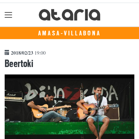
AMASA-VILLABONA
2018/02/23
19:00
Beertoki